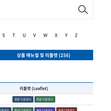
S
T
U
V
W
X
Y
Z
상품 매뉴얼 및 리플렛 (256)
리플렛 (Leaflet)
영문 다운로드
한글 다운로드
다운로드
한글 다운로드
불어 다운로드
중문 다운로드