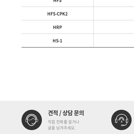
HFS
HFS-CPK2
HRP
HS-1
견적 / 상담 문의
직접 전화를 걸거나
글을 남겨주세요.