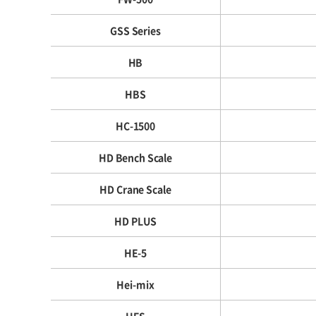
GSS Series
HB
HBS
HC-1500
HD Bench Scale
HD Crane Scale
HD PLUS
HE-5
Hei-mix