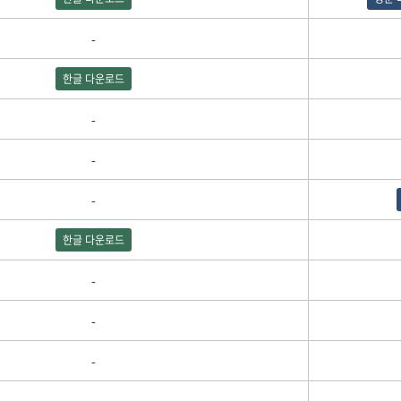
-
한글 다운로드
-
-
-
한글 다운로드
-
-
-