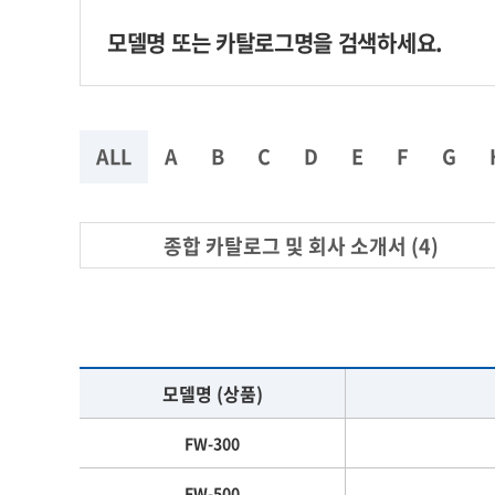
ALL
A
B
C
D
E
F
G
종합 카탈로그 및 회사 소개서 (4)
모델명 (상품)
FW-300
FW-500