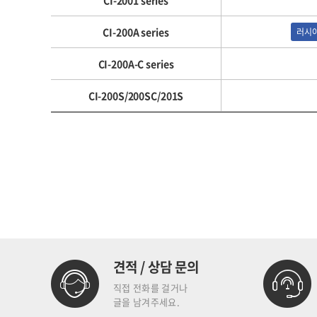
CI-2001 series
CI-200A series
러시
CI-200A-C series
CI-200S/200SC/201S
견적 / 상담 문의
직접 전화를 걸거나
글을 남겨주세요.