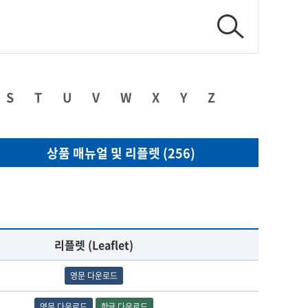
S
T
U
V
W
X
Y
Z
상품 매뉴얼 및 리플렛 (256)
리플렛 (Leaflet)
영문 다운로드
영문 다운로드
한글 다운로드