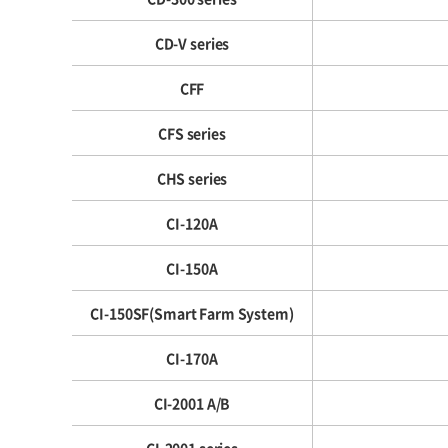
CD-V series
CFF
CFS series
CHS series
CI-120A
CI-150A
CI-150SF(Smart Farm System)
CI-170A
CI-2001 A/B