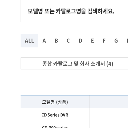
ALL
A
B
C
D
E
F
G
종합 카탈로그 및 회사 소개서 (4)
모델명 (상품)
CD Series DVR
CD-300 series