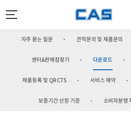
자주 묻는 질문
견적문의 및 제품문의
센터&판매점찾기
다운로드
제품등록 및 QR CTS
서비스 예약
보증기간 산정 기준
소비자분쟁 