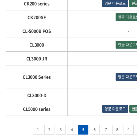
CK200 series
영문 다운로드
한
CK200SF
한글 다운로
CL-5000B POS
-
CL3000
한글 다운로
CL3000 JR
-
CL3000 Series
영문 다운로
CL3000-D
-
CL5000 series
영문 다운로드
한
1
2
3
4
5
6
7
8
9