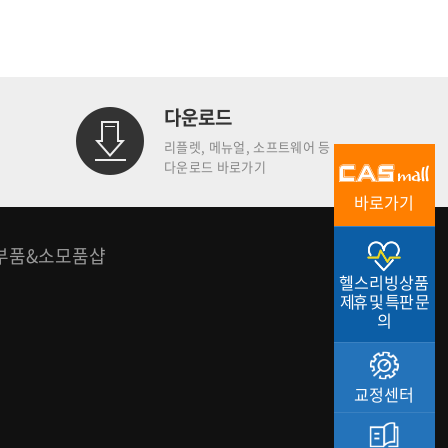
다운로드
리플렛, 메뉴얼, 소프트웨어 등
다운로드 바로가기
바로가기
부품&소모품샵
헬스리빙상품
제휴 및 특판 문
의
교정센터