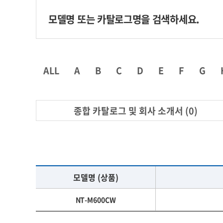
ALL
A
B
C
D
E
F
G
종합 카탈로그 및 회사 소개서 (0)
모델명 (상품)
NT-M600CW