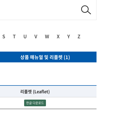
S
T
U
V
W
X
Y
Z
상품 매뉴얼 및 리플렛 (1)
리플렛 (Leaflet)
한글 다운로드