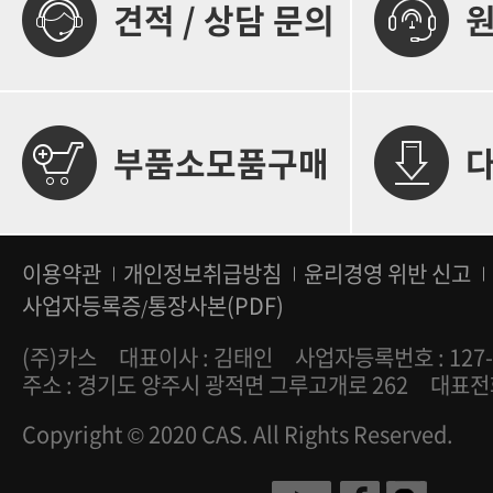
견적 / 상담 문의
부품소모품구매
이용약관
개인정보취급방침
윤리경영 위반 신고
사업자등록증
통장사본(PDF)
/
(주)카스
대표이사 : 김태인
사업자등록번호 : 127-
주소 : 경기도 양주시 광적면 그루고개로 262
대표전화 
Copyright © 2020 CAS. All Rights Reserved.