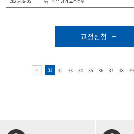
2026-06-05
임** 님의 교정접수
교정신청
31
32
33
34
35
36
37
38
39