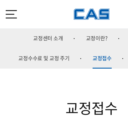
교정센터 소개
교정이란?
교정수수료 및 교정 주기
교정접수
교정접수