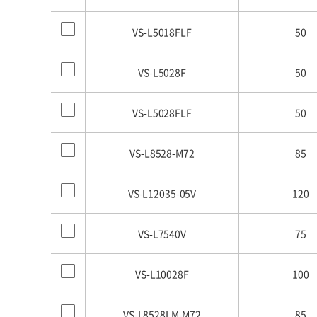
VS-L5018FLF
50
VS-L5028F
50
VS-L5028FLF
50
VS-L8528-M72
85
VS-L12035-05V
120
VS-L7540V
75
VS-L10028F
100
VS-L8528LM-M72
85