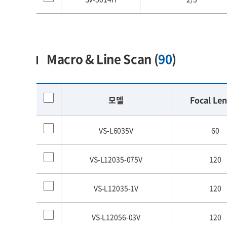
Macro & Line Scan (
90
)
모델
Focal Le
VS-L6035V
60
VS-L12035-075V
120
VS-L12035-1V
120
VS-L12056-03V
120