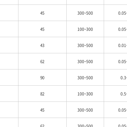
45
300~500
0.05
45
100~300
0.05
43
300~500
0.01
62
300~500
0.05
90
300~500
0.3
82
100~300
0.5
45
300~500
0.05
62
300~500
0.05