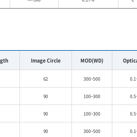
ngth
Image Circle
MOD(WD)
Optic
62
300~500
0.1
90
100~300
0.5
90
100~300
0.5
90
300~500
0.1