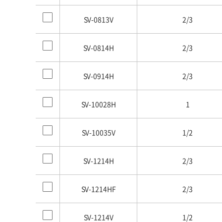
SV-0813V
2/3
SV-0814H
2/3
SV-0914H
2/3
SV-10028H
1
SV-10035V
1/2
SV-1214H
2/3
SV-1214HF
2/3
SV-1214V
1/2