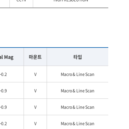
al Mag
마운트
타입
~0.2
V
Macro & Line Scan
~0.9
V
Macro & Line Scan
~0.9
V
Macro & Line Scan
~0.2
V
Macro & Line Scan