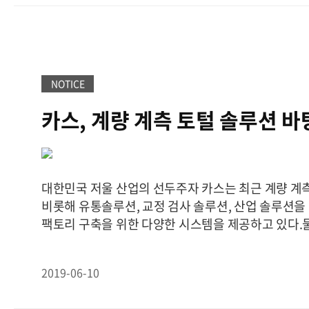
NOTICE
카스, 계량 계측 토털 솔루션 바
이력사회 위한 혁신 거듭
대한민국 저울 산업의 선두주자 카스는 최근 계량 계
비롯해 유통솔루션, 교정 검사 솔루션, 산업 솔루션을
팩토리 구축을 위한 다양한 시스템을 제공하고 있다.
시스템 및 계량 계측 시스템으로 스마트팩토리 지원
제일 기자] 경기도 양주에 위치한 카스 본사에는 카스
2019-06-10
가 잘 나타나 있다. 저울 형태를 한 건물을 비롯해 카
션의 집합된 공장이 있다.‘세계의 무게를 단다’라는 