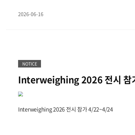
업 확대에 나선다고 16일 밝혔다.CAS 중국 절강성 공
사업과 AI 데이터 플랫폼이 더해진다.
◆ H빔에 센서 심
이후 생산능력 확대와 제조 공정 개선을 통해 현재 총면
뢰할 수 있는 데이터의 중요성인터뷰 중 김 대표는 모
2026-06-16
평 규모의 생산기지로 성장했으며, 현재 전자저울, 산
그래프들을 보여주었다. 최근 구축한 김해 스마트 팩
중량센서(Load Cell) 등을 생산하고 있다.회사는 올
터링 창이었다. 카스는 이 공장을 지을 때 건물 뼈대
조 역량 강화를 위해 자동화 설비 투자와 생산 공정 
에 직접 콘크리트 게이지와 스트레인 게이지(Strain G
다. 이를 바탕으로 연간 100만 대 규모의 생산 체계 
었다. 온도 변화에 따라 건물이 얼마나 팽창하고 수축
으며, 기존 계량기기 중심의 생산 구조에서 헬스케어 
에 응력이 집중되는지 데이터를 뽑아내기 위해서다.
가치 제품으로 생산 영역을 확대하며 미래 성장 분야에
를 AI에 분석시켰더니, 스스로 정밀 진단 리포트를 
을 확충하고 있다.이를 위해 카스는 올해 중국 절강성
는 담담하게 말했지만, 카스가 바라보는 미래가 그대
NOTICE
500만 위안(약 10억 원) 규모의 설비 투자를 진행한다
다. 1983년 창업 이후 40여 년 동안 저울 회사로 불
Interweighing 2026 전시 참
마트 제조 기반 구축과 생산 자동화 확대에 초점을 맞
신들을 센서와 AI 데이터 기업으로 정의하기 시작했다
효율성 향상과 제조원가 절감을 통해 가격 경쟁력을 
에는 데이터를 모아도 분석할 사람이 없으면 아무 의미
과정의 품질 관리 체계 고도화할 예정이다.또한 자체 
금은 AI가 분석해 주는 시대가 도래했다. 결국 누가 더
랜드 ‘nBody’를 중심으로 헬스케어 사업을 강화하고
신뢰할 수 있는 데이터를 확보했느냐가 경쟁력이 되는
Interweighing 2026 전시 참가 4/22~4/24
기를 비롯한 의료기기 및 스마트 헬스 디바이스 라인업
다.
이 때문에 카스는 최근 김해 교정센터(KOLAS)에
이며, 기존 OEM 위주의 상품 판매 중심에서 중국 생
다. 남들이 교정사업을 단순한 사후 서비스로 볼 때, 카
접 생산구조로의 전환을 진행하고 있다.한편, 최근 중
가치 있는 자산인 '신뢰할 수 있는 데이터'를 확보하
의 신뢰성 확보를 위해 ‘교정 추적 시스템’의 계량 관
고 있었던 것이다. 카스가 왜 교정사업을 미래 먹거리