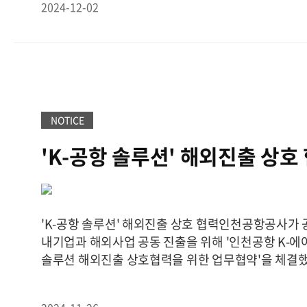
오히려 마음이 아파서 힘들어하는 사람들이 더 많다"
2024-12-02
를 배분하는 방식으로 상호 이익을 증진하고자 마련
의 마음까지도 측정하고, 그 아픈 마음까지도 볼 수 
을 통해 ‘카스’는 ‘뉴로메카’가 개발하는 제품 협동로
그것이 카스의 가장 큰 성공이라고 생각한다"고 부연
원 및 상품화하여 마케팅 역할을 수행한다. 또한 기술
울을 만든 회사. 그 저울은 이제 사람의 몸을 넘어 공장
향상을 위해 시험 검증 및 보완 필요여부에 대해 ‘뉴로
그리고 AI 데이터까지 재기 시작했다.
/박성민 기자
스마트팩토리의 새로운 SI 협동로봇 분야를 발굴하고
smpark@topdaily.co.kr출처 : topdaily(https://ww
했다.카스는 계량 계측 분야의 오랜 경험과 기술력을
센싱 솔루션을 공급하고 있다. 카스는 전자저울 및 로
NOTICE
판매를 주요 사업으로 하며, 국내 전자저울 시장 규모 
'K-공항 솔루션' 해외진출 상호
장점유율을 유지하고 있다. 뉴로메카는 협동로봇 전
로봇 플랫폼과 자동화 솔루션 고도화를 통해 기업의 
있다. 국내 기술로 자체 모델을 개발해 전국 및 해외에
용접과 식음료(F amp;B), 의료, 농업 등 산업 전반
'K-공항 솔루션' 해외진출 상호 협력인천공항공사가 
역을 확장하는 중이다. 특히 국내 대형 조선사에 선박
내기업과 해외사업 공동 진출을 위해 '인천공항 K-에어포트
된 협동로봇 ‘옵티 시리즈’를 공급한 바 있다. 김태인 
솔루션 해외진출 상호협력을 위한 업무협약'을 체결했
화 및 스마트팩토리 협동로봇 SI 사업을 도태로 카스
다.이번 협약은 인천공항공사가 국내 협약 기업들과 
시장을 겨냥한 사업확장에도 몰두할 계획”이라며, “
을 완료한 공항운영 솔루션의 해외수출을 목표로 한 
술 강점을 보유한 양사의 사업 협력은 제조업 및 기초