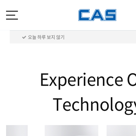
오늘 하루 보지 않기
오늘 하루 보지 않기
Experience 
Technolog