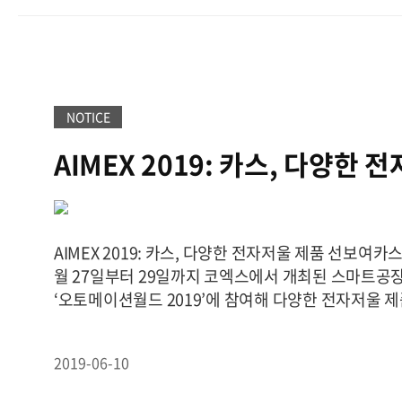
시장에서 카스 제품이 시장점유율 1위가 되는 밑거름
니다.[ Scan city 社 부스 전면][가지런히 전시된 CAS
NOTICE
AIMEX 2019: 카스, 다양한 
선보여
AIMEX 2019: 카스, 다양한 전자저울 제품 선보여카
월 27일부터 29일까지 코엑스에서 개최된 스마트공
‘오토메이션월드 2019’에 참여해 다양한 전자저울 제
스의 제품은 해외 13개 지법인을 통해 전 세계 120
다.[인더스트리뉴스 최홍식 기자] 기사원문보기
2019-06-10