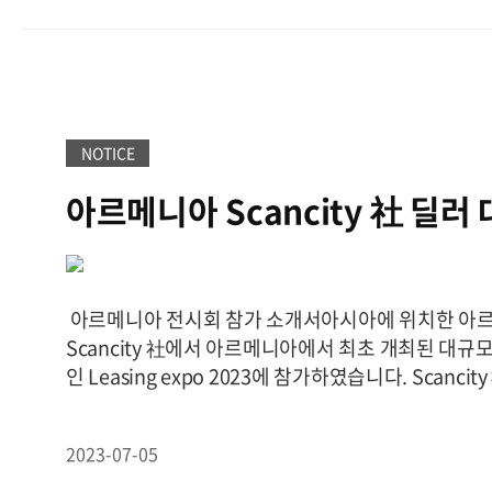
었습니다.차번인식 무인 계량 시스템은 무인 운영을 
신뢰성을 확보할 수 있으며, ERP시스템에 쉽게 연결
친화적인 고성능 확장 솔루션을 제공합니다. 설치 현
NOTICE
아르메니아 Scancity 社 딜러
비산업 전시회에 참가
아르메니아 전시회 참가 소개서아시아에 위치한 아
Scancity 社에서 아르메니아에서 최초 개최된 대규
인 Leasing expo 2023에 참가하였습니다. Scanci
계약 및 아르메니아 시장 독점계약 업체로 매년 거래
딜러사입니다. 이번 전시회를 통해 카스 POS, Label Pri
2023-07-05
만 아니라 Packing Machine, Vehicle Weighing Scal
등 다양한 CAS 제품을 잠재 고객에게 소개했습니다.