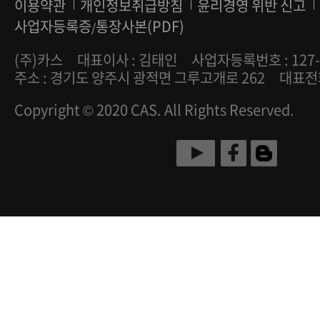
이용약관
개인정보취급방침
윤리경영 위반 신고
위해 기업들은 자사 제품에 대한 이력을 데이터로 완벽
사업자등록증
통장사본(PDF)
/
업 간 연결을 통한 신뢰가 바탕이 된 사회가 초이력사
어 그는 “한국형 스마트 팩토리 구축을 위해 산업용, 
(주)카스
대표이사 : 김태인
사업자등록번호 : 127-
솔루션을 모두 개발하고 있으며 주로 알려진 상업용
주소 : 경기도 양주시 광적면 그루고개로 262
대표전화 
용 솔루션에 보다 집중하고 있다”며, “산업용 쪽으로
어 조금 더 다양한 솔루션을 통해 스마트한 포스단말
Copyright © 2020 CAS. All Rights Reserved.
을 제공하는 것이 목표”라고 밝혔다. 출처 : 인더스
(http://www.industrynews.co.kr)