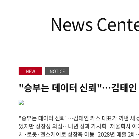
News Cent
NEW
NOTICE
"승부는 데이터 신뢰"…김태인
가 꺼낸 새 성장 공식
"승부는 데이터 신뢰"…김태인 카스 대표가 꺼낸 새 
었지만 성장성 의심…내년 성과 가시화 저울회사 
체·로봇·헬스케어로 성장축 이동 2028년 매출 2