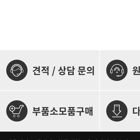
말포장시스템은 밀가루, 시멘트, 비료, 사료 등과 같
형태의 제품과 서비스, 비즈니스를 만들어내고 있다. 
5~50kg 단위 포장 용기에 담도록 설계됐다. 이 시스
워크로 긴밀히 연결된 초연결사회에서는 오프라인과
인, 이물질 검사를 거쳐 팔레트에 정해진 양만큼 적재
통해 새로운 성장과 가치 창출 기회가 더욱 증가할 것
동화 시스템과 사료와 화학 비료 등 유동성 제품을 
운데 카스 김태인 대표는 “초연결사회 넘어 초이력사
BIG BAG SCALE로 나뉜다.아울러 우체국, 택배, 자
을 제공하는 것이 카스의 목표”라고 밝혔다. 기사원
류 산업 발전을 위한 물류 이송 자동화 시스템은 정확
트리뉴스 방제일 기자]
자체 로드 셀을 설계 및 제작한다. 다양한 인터페이스
드 셀, 디지털 인디케이터를 제공하며 열악한 환경에
정밀도를 갖춰 각종 산업 현장에서 사용 가능 하도록 
견적 / 상담 문의
대해 카스 김태인 대표는 “지난 35년 동안의 다양한 
약해 오랜 숙원사업이던 포장 및 액체 충진 분야와 제조
경에 사용하는 시스템 솔루션을 출시하게 됐다”며, “
템 출시를 발판으로 앞으로도 고부가가치 산업용 시장
없는 연구개발을 통해 새로운 시스템들을 개발할 것”
부품소모품구매
김태인 대표는 초이력사회를 위하 카스는 보다 스마
션을 제공할 것이라 밝혔다. [사진=인더스트리뉴스]
그치지 않고 최근 초이력사회를 위해 한발 더 내딛고 
력사회란 김태인 대표의 말에 의하면 “초연결사회에