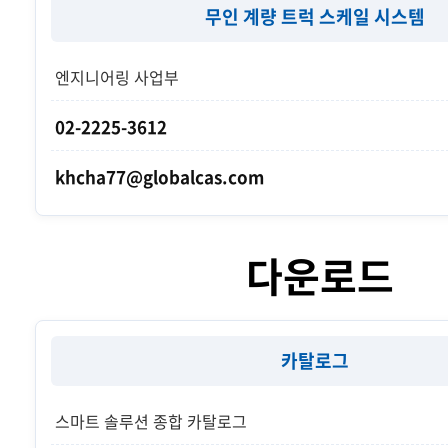
무인 계량 트럭 스케일 시스템
엔지니어링 사업부
02-2225-3612
khcha77@globalcas.com
다운로드
카탈로그
스마트 솔루션 종합 카탈로그