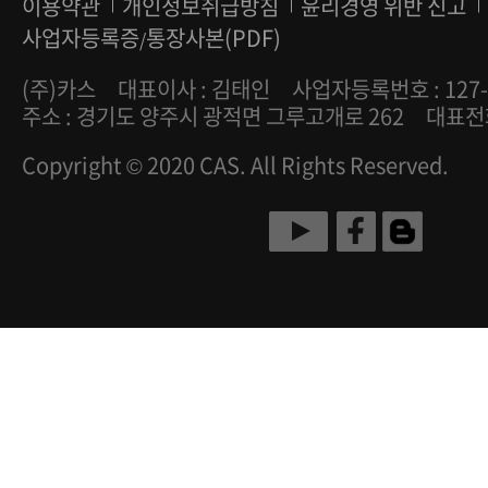
이용약관
개인정보취급방침
윤리경영 위반 신고
사업자등록증
통장사본(PDF)
/
(주)카스
대표이사 : 김태인
사업자등록번호 : 127-
주소 : 경기도 양주시 광적면 그루고개로 262
대표전화 
Copyright © 2020 CAS. All Rights Reserved.