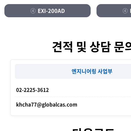
④
EXI-200AD
④
견적 및 상담 문
엔지니어링 사업부
02-2225-3612
khcha77@globalcas.com