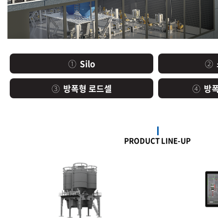
①
Silo
②
③
방폭형 로드셀
④
방폭
PRODUCT LINE-UP