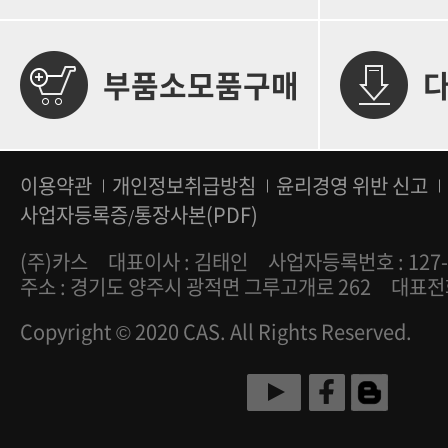
부품소모품구매
이용약관
개인정보취급방침
윤리경영 위반 신고
사업자등록증
통장사본(PDF)
/
(주)카스
대표이사 : 김태인
사업자등록번호 : 127-
주소 : 경기도 양주시 광적면 그루고개로 262
대표전화 
Copyright © 2020 CAS. All Rights Reserved.