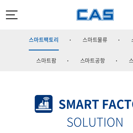
스마트팩토리
스마트물류
스마트팜
스마트공항
스마트팩토
Smart Factory
SMART FAC
SOLUTION