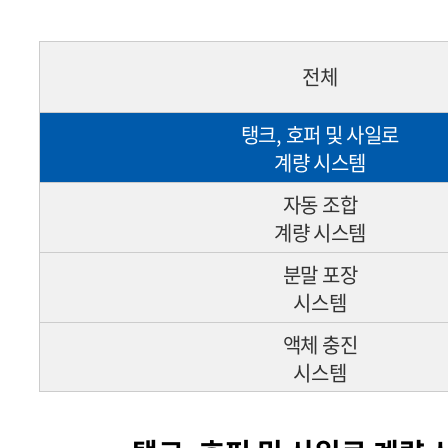
전체
탱크, 호퍼 및 사일로
계량 시스템
자동 조합
계량 시스템
분말 포장
시스템
액체 충진
시스템