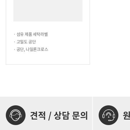
· 섬유 제품 세탁라벨
· 고밀도 공단
· 공단, 나일론크로스
견적 / 상담 문의