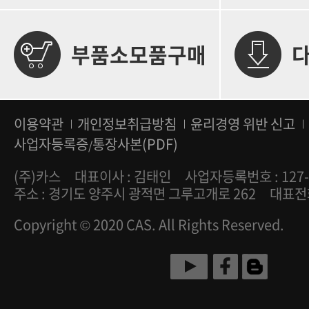
부품소모품구매
이용약관
개인정보취급방침
윤리경영 위반 신고
사업자등록증
통장사본(PDF)
/
(주)카스
대표이사 : 김태인
사업자등록번호 : 127-
주소 : 경기도 양주시 광적면 그루고개로 262
대표전화 
Copyright © 2020 CAS. All Rights Reserved.