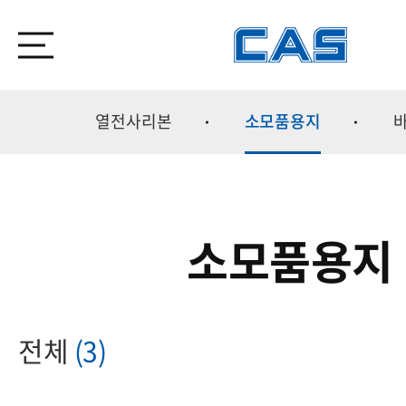
열전사리본
소모품용지
소모품용지
전체
(3)