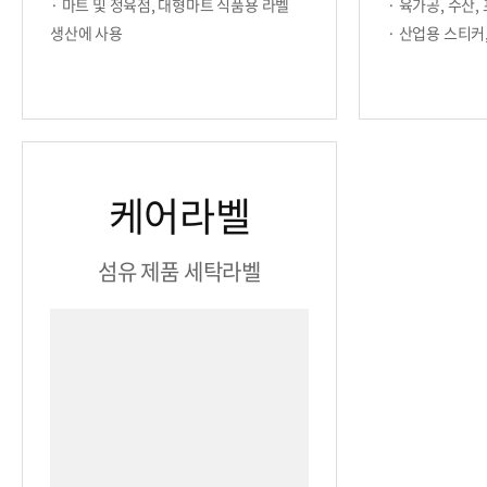
· 마트 및 정육점, 대형마트 식품용 라벨
· 육가공, 수산
생산에 사용
· 산업용 스티커
케어라벨
섬유 제품 세탁라벨