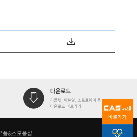
다운로드
리플렛, 메뉴얼, 소프트웨어 등
다운로드 바로가기
바로가기
부품&소모품샵