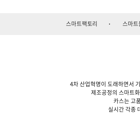
스마트팩토리
스마트
4차 산업혁명이 도래하면서 
제조공정의 스마트화는
카스는 고품
실시간 각종 