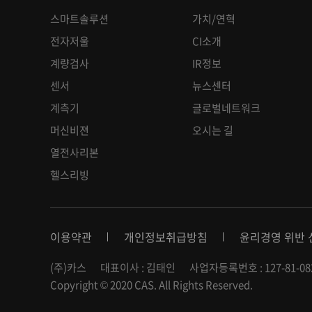
스마트솔루션
가치/연혁
전자저울
CI소개
계량검사
IR정보
센서
뉴스센터
계측기
글로벌네트워크
머신비젼
오시는 길
열전사리본
헬스리빙
이용약관
개인정보취급방침
윤리경영 위반 
(주)카스
대표이사 : 김태인
사업자등록번호 : 127-81-08
Copyright © 2020 CAS. All Rights Reserved.