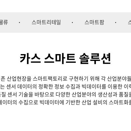
열화상카메라
시험/분석기기
물류
스마트리테일
스마트팜
인장/압축/변이
다이아몬드 공구
카스 스마트 솔루션
기존 산업현장을 스마트팩토리로 구현하기 위해 각 산업분야들
 센서 데이터의 정확한 정보 수집과 빅데이터를 이용한 이
질 센서 기술을 바탕으로 다양한 산업분야의 생산성과 품질
데이터의 수집으로 빅데이터에 기반한 산업 설비의 스마트화