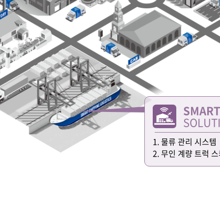
SMART
SOLUT
1. 물류 관리 시스템
2. 무인 계량 트럭 