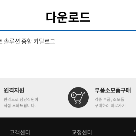
다운로드
 솔루션 종합 카탈로그
원격지원
부품소모품구매
원격으로 담당직원이
각종 부품, 소모품
직접 도와드립니다.
구매하러 바로가기
고객센터
교정센터