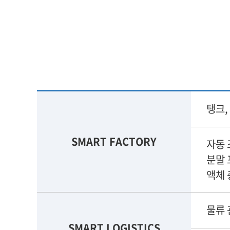
탱크,
SMART FACTORY
자동 
분말 
액체 
물류 
SMART LOGISTICS