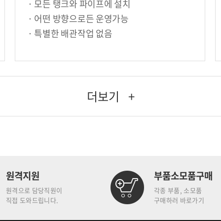
· 모든 탱크와 파이프에 설치
· 어떤 방향으로든 운영가능
· 특별한 배관작업 없음
더보기
+
원격지원
부품소모품구매
원격으로 담당직원이
각종 부품, 소모품
직접 도와드립니다.
구매하러 바로가기