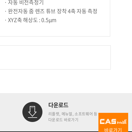
· 자동 비전측정기
· 완전자동 줌 렌즈 튜브 장착 4축 자동 측정
· XYZ축 해상도 : 0.5μm
다운로드
리플렛, 메뉴얼, 소프트웨어 등
다운로드 바로가기
바로가기