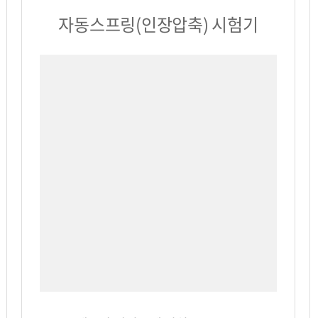
자동스프링(인장압축) 시험기