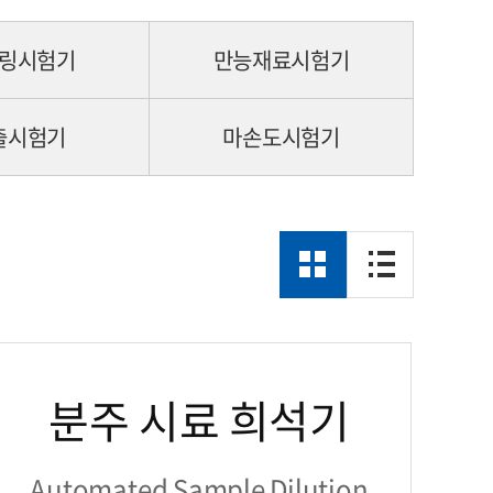
링시험기
만능재료시험기
출시험기
마손도시험기
분주 시료 희석기
Automated Sample Dilution