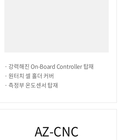
· 강력해진 On-Board Controller 탑재
· 원터치 셀 홀더 커버
· 측정부 온도센서 탑재
AZ-CNC