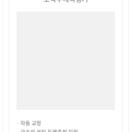
· 자동 교정
· 금속의 코팅 두께측정 지원