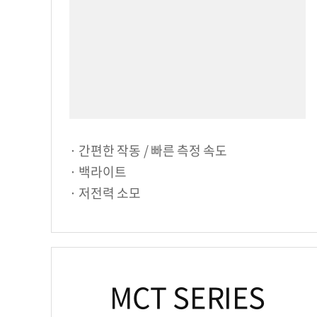
· 간편한 작동 / 빠른 측정 속도
· 백라이트
· 저전력 소모
MCT SERIES