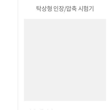
탁상형 인장/압축 시험기