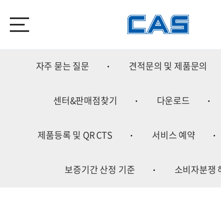
자주 묻는 질문
견적문의 및 제품문의
센터&판매점찾기
다운로드
제품등록 및 QR CTS
서비스 예약
보증기간 산정 기준
소비자분쟁 