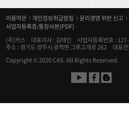
이용약관
개인정보취급방침
윤리경영 위반 신고
사업자등록증
통장사본(PDF)
/
(주)카스
대표이사 : 김태인
사업자등록번호 : 127-
주소 : 경기도 양주시 광적면 그루고개로 262
대표전화 
Copyright © 2020 CAS. All Rights Reserved.