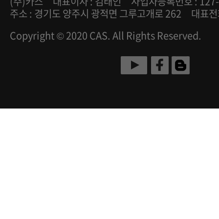
(주)카스
대표이사 : 김태인
사업자등록번호 : 127-
주소 : 경기도 양주시 광적면 그루고개로 262
대표전화 
Copyright © 2020 CAS. All Rights Reserved.