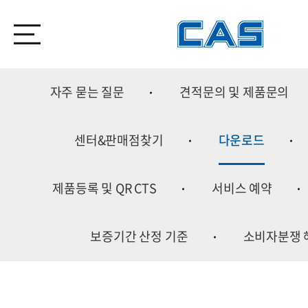
자주 묻는 질문
견적문의 및 제품문의
센터&판매점찾기
다운로드
제품등록 및 QR CTS
서비스 예약
보증기간 산정 기준
소비자분쟁 