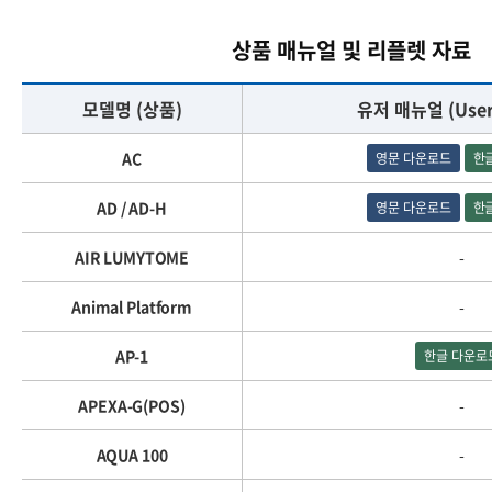
상품 매뉴얼 및 리플렛 자료
모델명 (상품)
유저 매뉴얼 (User
AC
영문 다운로드
한
AD / AD-H
영문 다운로드
한
AIR LUMYTOME
-
Animal Platform
-
AP-1
한글 다운로
APEXA-G(POS)
-
AQUA 100
-