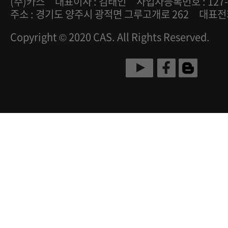
(주)카스
대표이사 : 김태인
사업자등록번호 : 127-
주소 : 경기도 양주시 광적면 그루고개로 262
대표전화 
Copyright © 2020 CAS. All Rights Reserved.