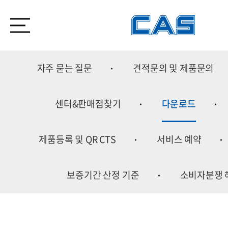
자주 묻는 질문
견적문의 및 제품문의
센터&판매점찾기
다운로드
제품등록 및 QR CTS
서비스 예약
보증기간 산정 기준
소비자분쟁 