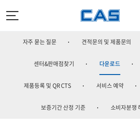
자주 묻는 질문
견적문의 및 제품문의
센터&판매점찾기
다운로드
제품등록 및 QR CTS
서비스 예약
보증기간 산정 기준
소비자분쟁 