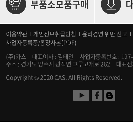
부품소모품구매
이용약관
개인정보취급방침
윤리경영 위반 신고
사업자등록증
통장사본(PDF)
/
(주)카스
대표이사 : 김태인
사업자등록번호 : 127-
주소 : 경기도 양주시 광적면 그루고개로 262
대표전화 
Copyright © 2020 CAS. All Rights Reserved.