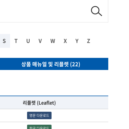
S
T
U
V
W
X
Y
Z
상품 매뉴얼 및 리플렛 (22)
리플렛 (Leaflet)
영문 다운로드
한글 다운로드