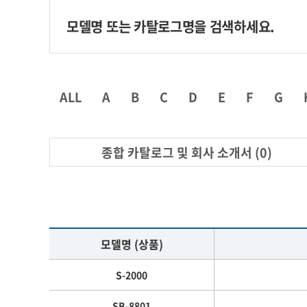
ALL
A
B
C
D
E
F
G
종합 카탈로그 및 회사 소개서 (0)
모델명 (상품)
S-2000
SB-8801