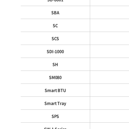
SBA
SC
SCS
SDI-1000
SH
SM080
Smart BTU
Smart Tray
SPS