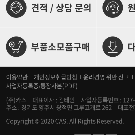
견적 / 상담 문의
부품소모품구매
이용약관
개인정보취급방침
윤리경영 위반 신고
사업자등록증
통장사본(PDF)
/
(주)카스
대표이사 : 김태인
사업자등록번호 : 127-
주소 : 경기도 양주시 광적면 그루고개로 262
대표전화 
Copyright © 2020 CAS. All Rights Reserved.