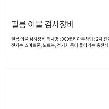
필름 이물 검사장비
필름 이물 검사장비 회사명 : 000코리아주사업 : 2차 
전지는 스마트폰, 노트북, 전기차 등에 들어가는 충전
2차 전지에서 양극과 음극을 분리, 전극간 전기 접촉을
로 얇은 필름 형태 입니다. 장비대수 : 총 2대시스템 : 
는 이물 및 핀 홀 검사장비 lt;시스템 계략도 gt; lt;검사
하는 대상의 검출 (ex. 핀홀)→ 대상체의 검출과 동시에
이 가로*세로 값으로 1차적으로 표시됩니다. lt; Vision I
각 불량구간 측정된 값입니다. gt;