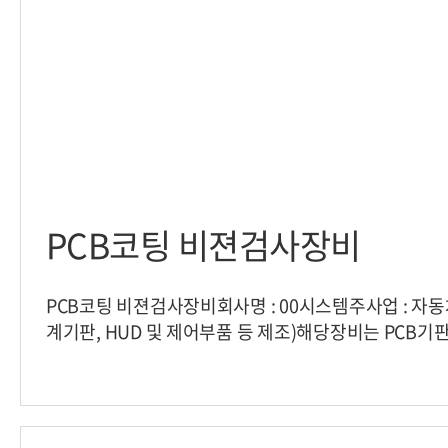
PCB코팅 비젼검사장비
PCB코팅 비젼검사장비회사명 : 00시스템주사업 : 자
계기판, HUD 및 제어부품 등 제조)해당장비는 PCB기
도포 상태를 검사하는 장비로서사람눈엔 투명으로 보이
조명을 조사시 파란색으로 발광하는 특성을 이용하여기
코팅 영역을 0.1mm의 정밀도로 검사하는 장비입니다.
상된 검사정확도와 불량이력관리 및 작업편리성을 강점이 