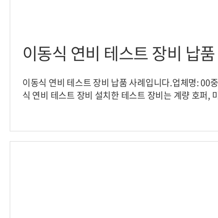
이동식 연비 테스트 장비 납품
이동식 연비 테스트 장비 납품 사례입니다.업체명: 00
식 연비 테스트 장비 설치한 테스트 장비는 계량 호퍼, 
지, 온도센서, 메뉴얼 볼밸브, 온도게이지 인디케이터, 
드셀 입니다.인디케이터를 장착하여 소형 선박에 연비
되었으며,계량호퍼에 1,000kg 벙커 A유를 투입하여,
하여 1분당 소모되는 연료를 계산하는 방식으로 사용