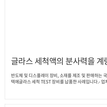
글라스 세척액의 분사력을 계
반도체 및 디스플레이 장비, 소재를 제조 및 판매하는 국
텍에글라스 세척 TEST 장비를 납품한 사례입니다.- 업체명
품 : 로드셀 BCL이 장착된 TEST 장비글라스 세척의 
세척액을 균일한 힘으로 분사 해야 정확하고 확실한 세
스는 이동식 테스트 장비에 BCL로드셀을 적용하였고 
척력을정확하게 측정해낼 수 있었습니다. [ 솔루션 문의 ]연락처 : 02-2225-