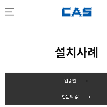
설치사례
업종별
한눈의 값